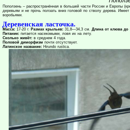
Поползе
Поползень – распространённая в большей части России и Европы (кр
деревьям и не прочь ползать вниз головой по стволу дерева. Имеет
воробьями.
Деревенская ласточка.
Масса:
17-20 г.
Размах крыльев:
31,8—34,3 см.
Длина от клюва до 
Питание:
питается насекомыми, ловя их на лету.
Сколько живёт:
в среднем 4 года.
Половой диморфизм
почти отсутствует.
Латинское название:
Hirundo rustica.