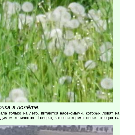
чка в полёте.
ала только на лето, питаются насекомыми, которых ловят на
димом количестве. Говорят, что они кормят своих птенцов на