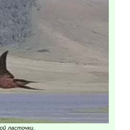
ой ласточки.