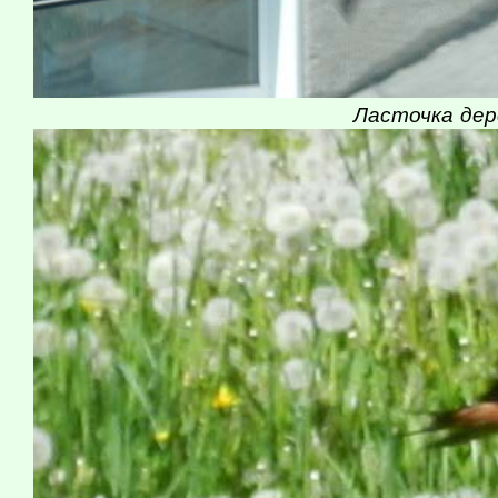
Ласточка дер