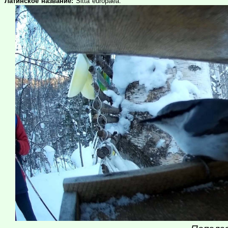
Латинское название:
Sitta europaea.