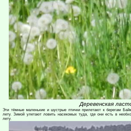
Деревенская ласто
Эти тёмные маленькие и шустрые птички прилетают к берегам Байк
лету. Зимой улетают ловить насекомых туда, где они есть в необхо
лету.