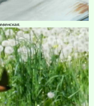
евенская.