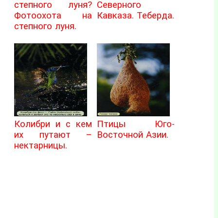
степного луня?
Северного
Фотоохота на
Кавказа. Теберда.
степного луня.
Колибри и с кем
Птицы Юго-
их путают –
Восточной Азии.
нектарницы.