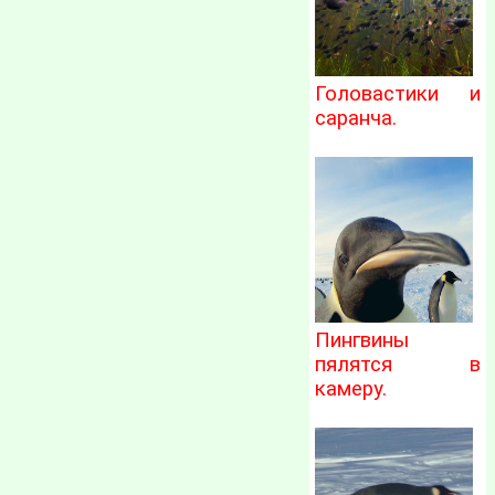
Головастики и
саранча.
Пингвины
пялятся в
камеру.