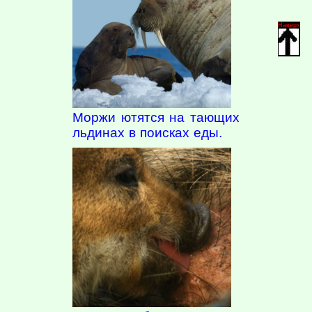
Наверх
Моржи ютятся на тающих
льдинах в поисках еды.