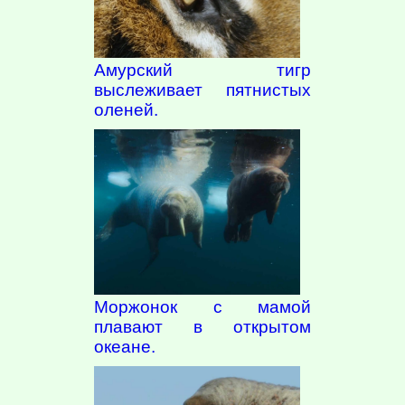
Амурский тигр
выслеживает пятнистых
оленей.
Моржонок с мамой
плавают в открытом
океане.