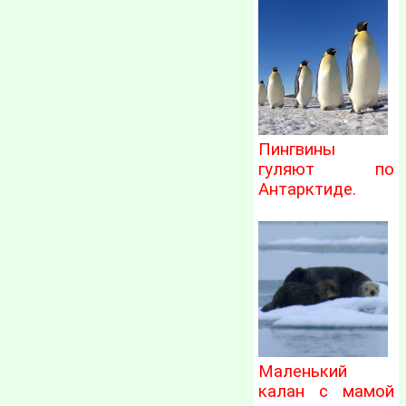
Пингвины
гуляют по
Антарктиде.
Маленький
калан с мамой