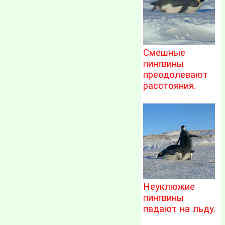
Смешные
пингвины
преодолевают
расстояния.
Неуклюжие
пингвины
падают на льду.