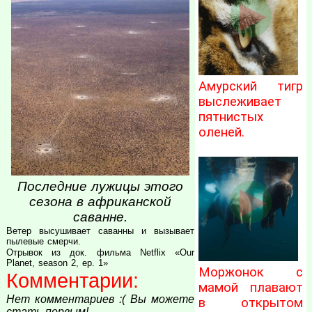
Амурский тигр
выслеживает
пятнистых
оленей.
Последние лужицы этого
сезона в африканской
саванне.
Ветер высушивает саванны и вызывает
пылевые смерчи.
Отрывок из док. фильма Netflix «Our
Planet, season 2, ep. 1»
Моржонок с
Комментарии:
мамой плавают
Нет комментариев :( Вы можете
в открытом
стать первым!