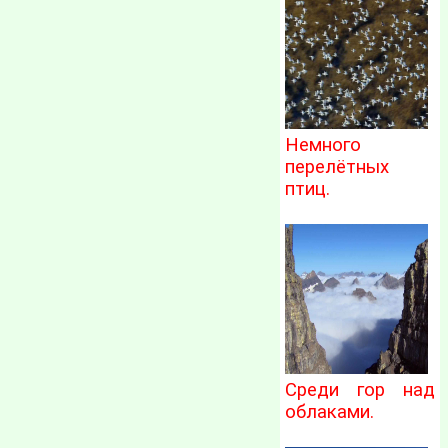
Немного
перелётных
птиц.
Среди гор над
облаками.