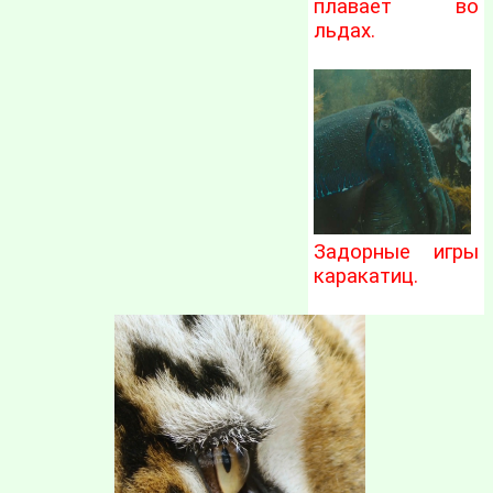
плавает во
льдах.
Задорные игры
каракатиц.