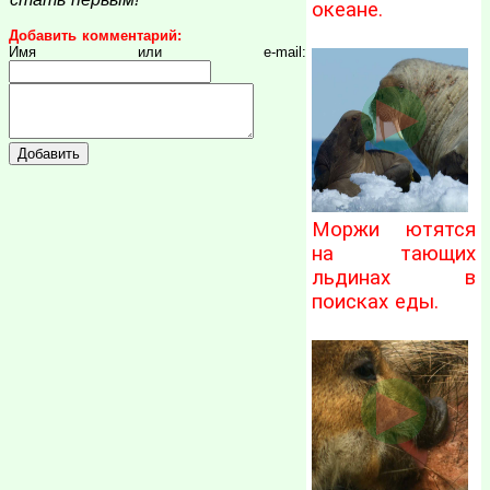
океане.
Добавить комментарий:
Имя или e-mail:
Моржи ютятся
на тающих
льдинах в
поисках еды.