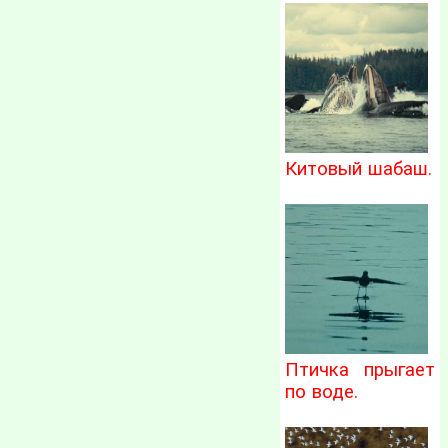
Китовый шабаш.
Птичка прыгает
по воде.