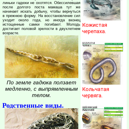
линьки гадюки не охотятся. Обессилевшая
после долгого поста мамаша тут же
начинает искать добычу, чтобы вернуться
в прежнюю форму. На восстановление сил
уходит около года, но иногда вконец
Кожистая
истощенные самки погибают. Молодь
достигает половой зрелости в двухлетнем
черепаха.
возрасте.
По земле гадюка ползает
медленно, с выпрямленным
Кольчатая
телом.
червяга.
Родственные виды.