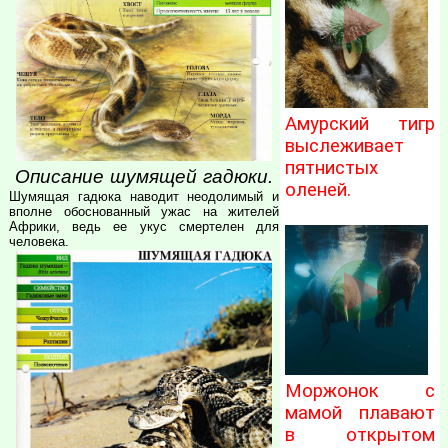
Амурский тигр
выслеживает
пятнистых
Описание шумящей гадюки.
оленей.
Шумящая гадюка наводит неодолимый и
вполне обоснованный ужас на жителей
Африки, ведь ее укус смертелен для
человека.
Моржонок с
мамой плавают
в открытом