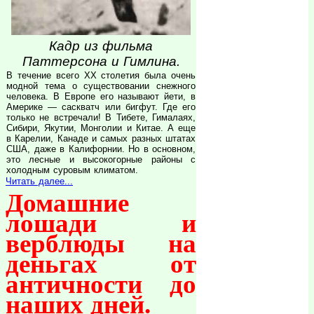
Кадр из фильма
Паттерсона и Гимлина.
В течение всего XX столетия была очень
модной тема о существовании снежного
человека. В Европе его называют йети, в
Америке — саскватч или бигфут. Где его
только не встречали! В Тибете, Гималаях,
Сибири, Якутии, Монголии и Китае. А еще
в Карелии, Канаде и самых разных штатах
США, даже в Калифорнии. Но в основном,
это лесные и высокогорные районы с
холодным суровым климатом.
Читать далее...
Домашние
лошади и
верблюды на
деньгах от
античности до
наших дней.