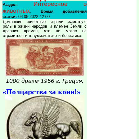
Интересное о
Раздел:
животных
.
Время добавления
статьи:
08-08-2022 12:00
Домашние животные играли заметную
роль в жизни народов и племен Земли с
древних времен, что не могло не
отразиться и в нумизматике и бонистике.
1000 драхм 1956 г. Греция.
«Полцарства за коня!»