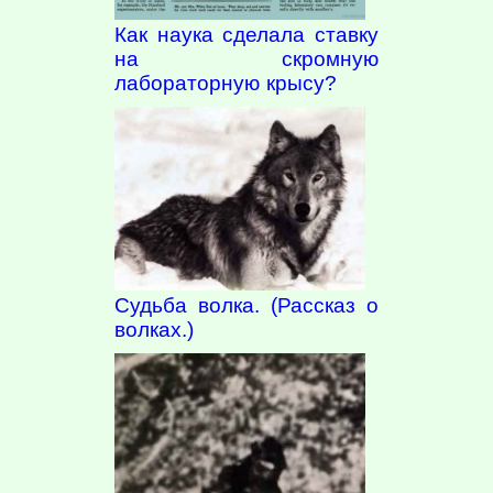
Как наука сделала ставку
на скромную
лабораторную крысу?
Судьба волка. (Рассказ о
волках.)