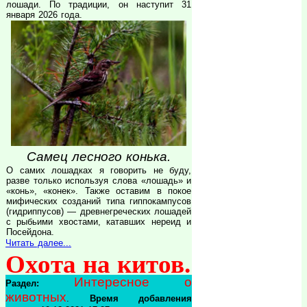
лошади. По традиции, он наступит 31
января 2026 года.
Самец лесного конька.
О самих лошадках я говорить не буду,
разве только используя слова «лошадь» и
«конь», «конек». Также оставим в покое
мифических созданий типа гиппокампусов
(гидриппусов) — древнегреческих лошадей
с рыбьими хвостами, катавших нереид и
Посейдона.
Читать далее...
Охота на китов.
Интересное о
Раздел:
животных
.
Время добавления