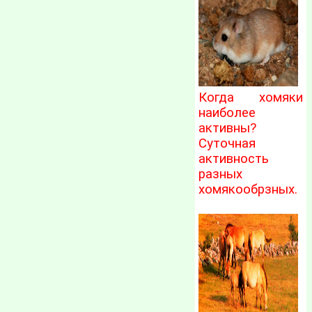
Когда хомяки
наиболее
активны?
Суточная
активность
разных
хомякообрзных.