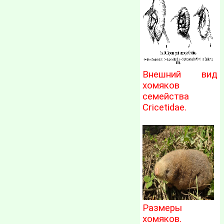
Внешний вид
хомяков
семейства
Cricetidae.
Размеры
хомяков.