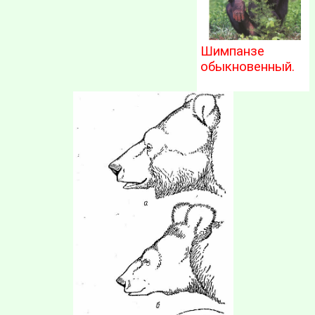
Шимпанзе
обыкновенный.