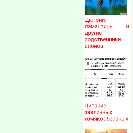
Дюгони,
ламантины и
другие
родственники
слонов.
Питание
различных
хомякообразных.