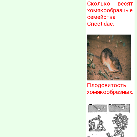
Сколько весят
хомякообразные
семейства
Cricetidae.
Плодовитость
хомякообразных.