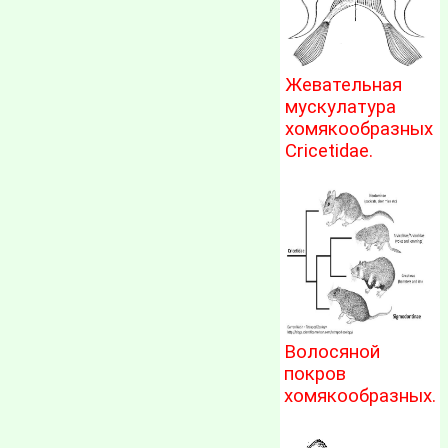
Жевательная
мускулатура
хомякообразных
Cricetidae.
Волосяной
покров
хомякообразных.