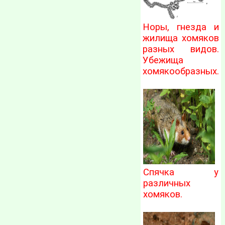
Норы, гнезда и
жилища хомяков
разных видов.
Убежища
хомякообразных.
Спячка у
различных
хомяков.