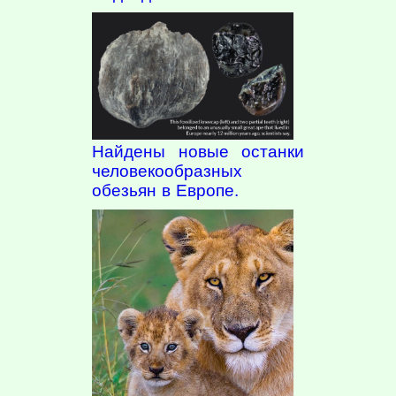
Найдены новые останки
человекообразных
обезьян в Европе.