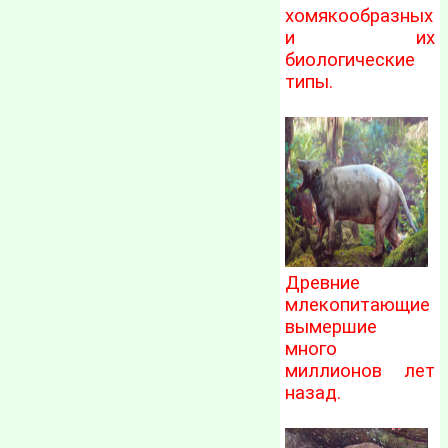
хомякообразных
и их
биологические
типы.
Древние
млекопитающие
вымершие
много
миллионов лет
назад.