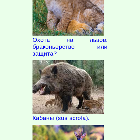
Охота на львов:
браконьерство или
защита?
Кабаны (sus scrofa).