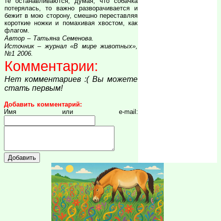
те останавливаются, думая, что собачка
потерялась, то важно разворачивается и
бежит в мою сторону, смешно переставляя
короткие ножки и помахивая хвостом, как
флагом.
Автор – Татьяна Семенова.
Источник – журнал «В мире животных»,
№1 2006.
Комментарии:
Нет комментариев :( Вы можете
стать первым!
Добавить комментарий:
Имя или e-mail: