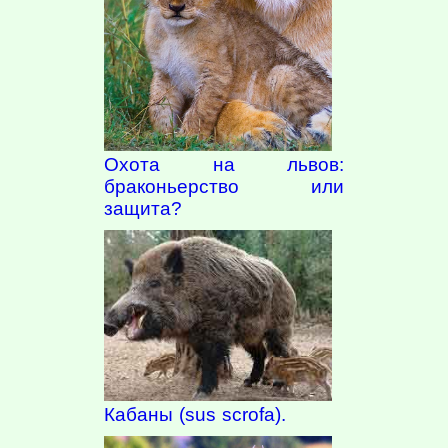
Охота на львов:
браконьерство или
защита?
Кабаны (sus scrofa).