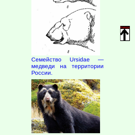
Наверх
Семейство Ursidae —
медведи на территории
России.