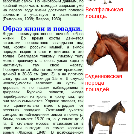
взрослых самок. По некоторым данным, по
крайней мере часть молодых зверьков уже
Вестфальская
на первом году жизни достигает половой
зрелости и участвует в размножении
лошадь.
(Григорьев, 1938; Лавров, 1939).
Образ жизни и повадки.
Ведет преимущественно ночной образ
жизни. Во время охоты движется
зигзагами, непрестанно заглядывая под
пни, коряги, россыпи камней, а зимой
нередко ныряя в снег и двигаясь в его
толще. Благодаря тонкому, гибкому телу
может проникнуть в очень узкие ходы и
настигнуть там свою жертву.
Передвигается обычно мелкими прыжками,
длиной в 30-35 см (рис. 3), а на плотном
Буденновская
снегу делает прыжки до 1.5 м. В случае
порода
необходимости залезает на кусты и
деревья, и, по нашим наблюдениям в
лошадей.
дубравах Курской области, иногда
перебирается из кроны в крону там, где
они тесно смыкаются. Хорошо плавает, так
что сравнительно мало страдает от
весенних паводков. Охотничий участок
самцов, по наблюдениям зимой в пойме р.
Камы, занимает 15-20 га, а у самок до 8
га. В сильные морозы отсиживается в
норе или выходит на самое короткое
время (Жарков, 1940). В возбужденном