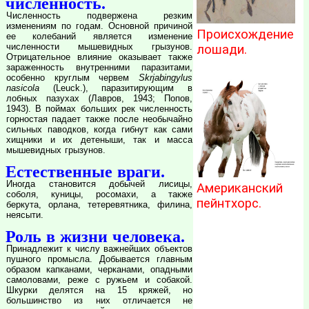
численность.
Численность подвержена резким
изменениям по годам. Основной причиной
Происхождение
ее колебаний является изменение
численности мышевидных грызунов.
лошади.
Отрицательное влияние оказывает также
зараженность внутренними паразитами,
особенно круглым червем
Skrjabingylus
nasicola
(Leuck.), паразитирующим в
лобных пазухах (Лавров, 1943; Попов,
1943). В поймах больших рек численность
горностая падает также после необычайно
сильных паводков, когда гибнут как сами
хищники и их детеныши, так и масса
мышевидных грызунов.
Естественные враги.
Иногда становится добычей лисицы,
Американский
соболя, куницы, росомахи, а также
пейнтхорс.
беркута, орлана, тетеревятника, филина,
неясыти.
Роль в жизни человека.
Принадлежит к числу важнейших объектов
пушного промысла. Добывается главным
образом капканами, черканами, опадными
самоловами, реже с ружьем и собакой.
Шкурки делятся на 15 кряжей, но
большинство из них отличается не